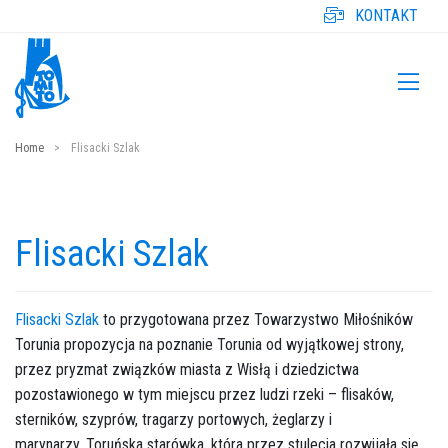
KONTAKT
Home
Flisacki Szlak
Flisacki Szlak
Flisacki Szlak
to przygotowana przez Towarzystwo Miłośników
Torunia propozycja na poznanie Torunia od wyjątkowej strony,
przez pryzmat związków miasta z Wisłą i dziedzictwa
pozostawionego w tym miejscu przez ludzi rzeki – flisaków,
sterników, szyprów, tragarzy portowych, żeglarzy i
marynarzy. Toruńska starówka, która przez stulecia rozwijała się