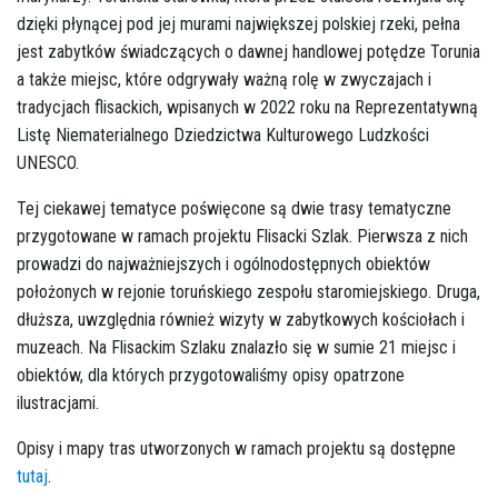
dzięki płynącej pod jej murami największej polskiej rzeki, pełna
jest zabytków świadczących o dawnej handlowej potędze Torunia
a także miejsc, które odgrywały ważną rolę w zwyczajach i
tradycjach flisackich, wpisanych w 2022 roku na Reprezentatywną
Listę Niematerialnego Dziedzictwa Kulturowego Ludzkości
UNESCO.
Tej ciekawej tematyce poświęcone są dwie trasy tematyczne
przygotowane w ramach projektu Flisacki Szlak. Pierwsza z nich
prowadzi do najważniejszych i ogólnodostępnych obiektów
położonych w rejonie toruńskiego zespołu staromiejskiego. Druga,
dłuższa, uwzględnia również wizyty w zabytkowych kościołach i
muzeach. Na Flisackim Szlaku znalazło się w sumie 21 miejsc i
obiektów, dla których przygotowaliśmy opisy opatrzone
ilustracjami.
Opisy i mapy tras utworzonych w ramach projektu są dostępne
tutaj
.