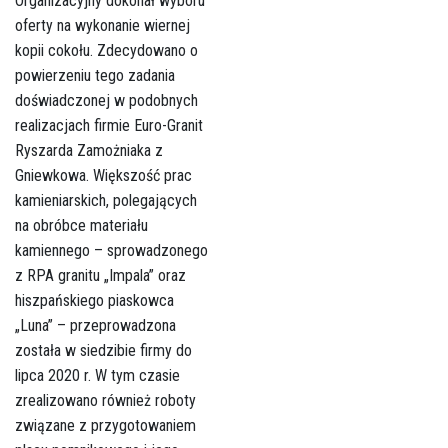
Organizacyjny dokonał wyboru
oferty na wykonanie wiernej
kopii cokołu. Zdecydowano o
powierzeniu tego zadania
doświadczonej w podobnych
realizacjach firmie Euro-Granit
Ryszarda Zamożniaka z
Gniewkowa. Większość prac
kamieniarskich, polegających
na obróbce materiału
kamiennego – sprowadzonego
z RPA granitu „Impala” oraz
hiszpańskiego piaskowca
„Luna” – przeprowadzona
została w siedzibie firmy do
lipca 2020 r. W tym czasie
zrealizowano również roboty
związane z przygotowaniem