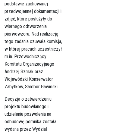
podstawie zachowanej
przedwojennej dokumentacji i
zdjęć, które posłużyły do
wiernego odtworzenia
pierwowzoru. Nad realizacją
tego zadania czuwała komisja,
w której pracach uczestniczył
m.in. Przewodniczący
Komitetu Organizacyjnego
Andrzej Szmak oraz
Wojewódzki Konserwator
Zabytków, Sambor Gawiński.
Decyzja o zatwierdzeniu
projektu budowlanego i
udzieleniu pozwolenia na
odbudowę pomnika została
wydana przez Wydział