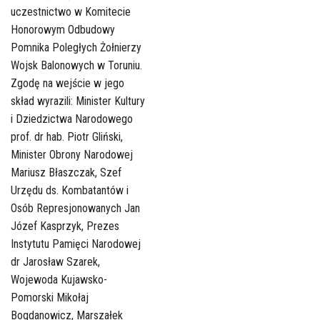
uczestnictwo w Komitecie
Honorowym Odbudowy
Pomnika Poległych Żołnierzy
Wojsk Balonowych w Toruniu.
Zgodę na wejście w jego
skład wyrazili: Minister Kultury
i Dziedzictwa Narodowego
prof. dr hab. Piotr Gliński,
Minister Obrony Narodowej
Mariusz Błaszczak, Szef
Urzędu ds. Kombatantów i
Osób Represjonowanych Jan
Józef Kasprzyk, Prezes
Instytutu Pamięci Narodowej
dr Jarosław Szarek,
Wojewoda Kujawsko-
Pomorski Mikołaj
Bogdanowicz, Marszałek