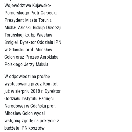
Województwa Kujawsko-
Pomorskiego Piotr Całbecki,
Prezydent Miasta Torunia
Michał Zaleski, Biskup Diecezji
Toruńskiej ks. bp Wiesław
Śmigiel, Dyrektor Oddziału IPN
w Gdańsku prof. Mirosław
Golon oraz Prezes Aeroklubu
Polskiego Jerzy Makula.
W odpowiedzi na prośbę
wystosowaną przez Komitet,
już w sierpniu 2018 r. Dyrektor
Oddziału Instytutu Pamięci
Narodowej w Gdańsku prof.
Mirosław Golon wydał
wstępną zgodę na pokrycie z
budżetu IPN kosztów