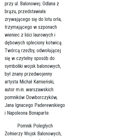
przy ul. Balonowej. Odlana z
brązu, przedstawiała
zrywającego się do lotu orła,
trzymającego w szponach
wieniec z liści laurowych i
dębowych spleciony kotwicą.
Twórcą rzeźby, odwołującej
się w czytelny sposób do
symboliki wojsk balonowych,
był znany przedwojenny
artysta Michał Kamieński,
autor m.in. warszawskich
pomników Dowborczyków,
Jana Ignacego Paderewskiego
i Napoleona Bonaparte.
Pomnik Poległych
Żołnierzy Wojsk Balonowych,