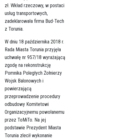
zł. Wkład rzeczowy, w postaci
usług transportowych,
zadeklarowała firma Bud-Tech
z Torunia.
W dniu 18 października 2018 r.
Rada Miasta Torunia przyjęła
uchwałę nr 957/18 wyrażającą
zgodę na rekonstrukcję
Pomnika Poległych Żołnierzy
Wojsk Balonowych i
powierzającą
przeprowadzenie procedury
odbudowy Komitetowi
Organizacyjnemu powołanemu
przez ToMiTo. Na jej
podstawie Prezydent Miasta
Torunia zlecił wykonanie