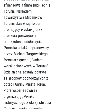
sfinansowała firma Bud-Tech z
Torunia. Nakładem
Towarzystwa Miłośników
Torunia ukazał się folder
promujący wystawę oraz
broszura poświęcona
uroczystości odsłonięcia
Pomnika, a także opracowany
przez Michała Targowskiego
formularz questu „Śladami
wojsk balonowych w Toruniu”.
Działania te zostały pokryte
ze środków pochodzących z
dotacji Gminy Miasta Toruń,
która wsparła również
organizację „Pikniku
historycznego z okazji stulecia
Cudu nad Wisłą i powrotu