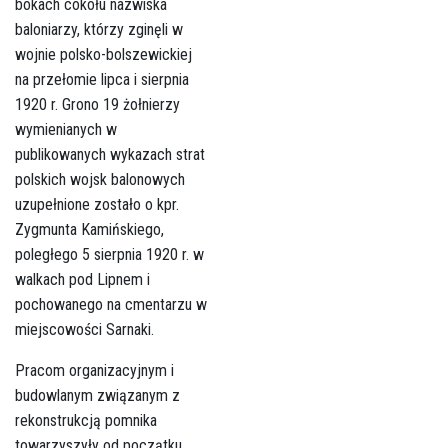
bokach cokołu nazwiska
baloniarzy, którzy zginęli w
wojnie polsko-bolszewickiej
na przełomie lipca i sierpnia
1920 r. Grono 19 żołnierzy
wymienianych w
publikowanych wykazach strat
polskich wojsk balonowych
uzupełnione zostało o kpr.
Zygmunta Kamińskiego,
poległego 5 sierpnia 1920 r. w
walkach pod Lipnem i
pochowanego na cmentarzu w
miejscowości Sarnaki.
Pracom organizacyjnym i
budowlanym związanym z
rekonstrukcją pomnika
towarzyszyły od początku