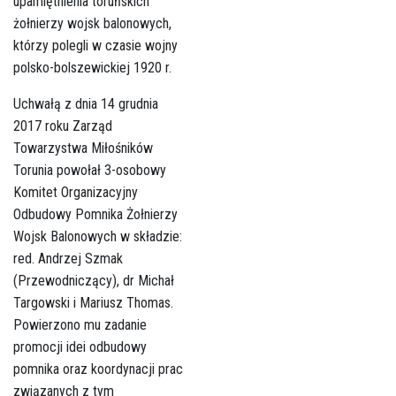
upamiętnienia toruńskich
żołnierzy wojsk balonowych,
którzy polegli w czasie wojny
polsko-bolszewickiej 1920 r.
Uchwałą z dnia 14 grudnia
2017 roku Zarząd
Towarzystwa Miłośników
Torunia powołał 3-osobowy
Komitet Organizacyjny
Odbudowy Pomnika Żołnierzy
Wojsk Balonowych w składzie:
red. Andrzej Szmak
(Przewodniczący), dr Michał
Targowski i Mariusz Thomas.
Powierzono mu zadanie
promocji idei odbudowy
pomnika oraz koordynacji prac
związanych z tym