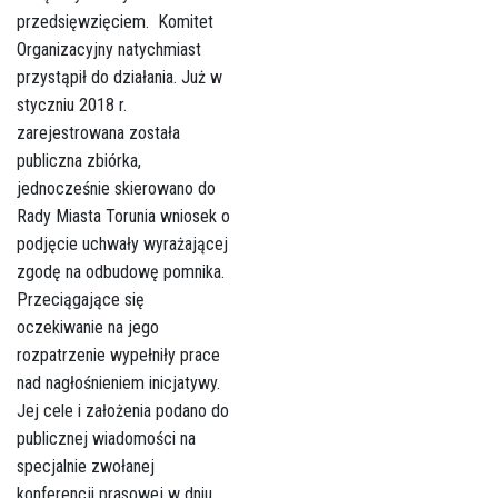
przedsięwzięciem. Komitet
Organizacyjny natychmiast
przystąpił do działania. Już w
styczniu 2018 r.
zarejestrowana została
publiczna zbiórka,
jednocześnie skierowano do
Rady Miasta Torunia wniosek o
podjęcie uchwały wyrażającej
zgodę na odbudowę pomnika.
Przeciągające się
oczekiwanie na jego
rozpatrzenie wypełniły prace
nad nagłośnieniem inicjatywy.
Jej cele i założenia podano do
publicznej wiadomości na
specjalnie zwołanej
konferencji prasowej w dniu