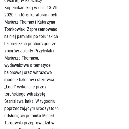
otwartej w Książnicy
Kopernikańskiej w dniu 13 VIII
2020 r., której kuratorami byli
Mariusz Thomas i Katarzyna
Tomkowiak. Zaprezentowano
na niej pamiątki po toruńskich
baloniarzach pochodzące ze
zbiorów Jolanty Przybylak i
Mariusza Thomasa,
wydawnictwa o tematyce
balonowej oraz witrażowe
modele balonów i sterowca
„Lech” wykonane przez
toruńskiego witrażystę
Stanisława Intka. W tygodniu
poprzedzającym uroczystość
odsłonięcia pomnika Michał
Targowski przeprowadził w