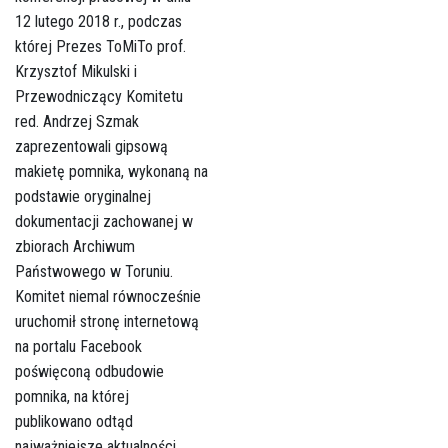
12 lutego 2018 r., podczas
której Prezes ToMiTo prof.
Krzysztof Mikulski i
Przewodniczący Komitetu
red. Andrzej Szmak
zaprezentowali gipsową
makietę pomnika, wykonaną na
podstawie oryginalnej
dokumentacji zachowanej w
zbiorach Archiwum
Państwowego w Toruniu.
Komitet niemal równocześnie
uruchomił stronę internetową
na portalu Facebook
poświęconą odbudowie
pomnika, na której
publikowano odtąd
najważniejsze aktualności