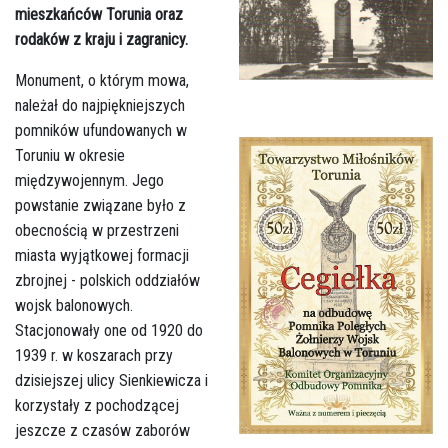
mieszkańców Torunia oraz
rodaków z kraju i zagranicy.
Monument, o którym mowa,
należał do najpiękniejszych
pomników ufundowanych w
Toruniu w okresie
międzywojennym. Jego
powstanie związane było z
obecnością w przestrzeni
miasta wyjątkowej formacji
zbrojnej - polskich oddziałów
wojsk balonowych.
Stacjonowały one od 1920 do
1939 r. w koszarach przy
dzisiejszej ulicy Sienkiewicza i
korzystały z pochodzącej
jeszcze z czasów zaborów