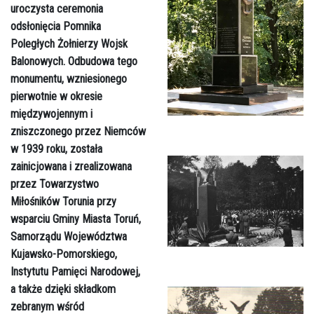
uroczysta ceremonia
odsłonięcia Pomnika
Poległych Żołnierzy Wojsk
Balonowych. Odbudowa tego
monumentu, wzniesionego
pierwotnie w okresie
międzywojennym i
zniszczonego przez Niemców
w 1939 roku, została
zainicjowana i zrealizowana
przez Towarzystwo
Miłośników Torunia przy
wsparciu Gminy Miasta Toruń,
Samorządu Województwa
Kujawsko-Pomorskiego,
Instytutu Pamięci Narodowej,
a także dzięki składkom
zebranym wśród