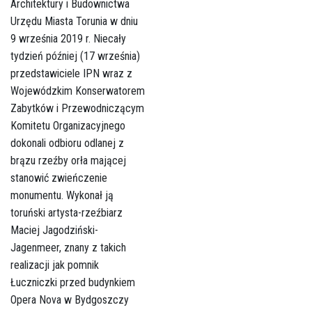
Architektury i Budownictwa
Urzędu Miasta Torunia w dniu
9 września 2019 r. Niecały
tydzień później (17 września)
przedstawiciele IPN wraz z
Wojewódzkim Konserwatorem
Zabytków i Przewodniczącym
Komitetu Organizacyjnego
dokonali odbioru odlanej z
brązu rzeźby orła mającej
stanowić zwieńczenie
monumentu. Wykonał ją
toruński artysta-rzeźbiarz
Maciej Jagodziński-
Jagenmeer, znany z takich
realizacji jak pomnik
Łuczniczki przed budynkiem
Opera Nova w Bydgoszczy