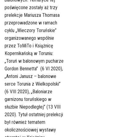
poświęcone zostały aż trzy
prelekcje Mariusza Thomasa
przeprowadzone w ramach
cyklu „Wieczory Toruńskie”
organizowanego wspólnie
przez ToMiTo i Książnicę
Kopernikańską w Toruniu:
„Toruń w balonowym pucharze
Gordon Bennetta” (6 VI 2020),
„Antoni Janusz – balonowe
serce Torunia z Wielkopolski”
(6 VIII 2020), „Baloniarze
garnizonu toruńskiego w
służbie Niepodległej” (13 VIII
2020). Tytuł ostatniej prelekcji
był również tematem
okolicznościowej wystawy