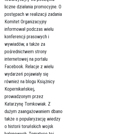
liczne działania promocyjne. O
postępach w realizacji zadania
Komitet Organizacyjny
informował podczas wielu
konferencji prasowych i
wywiadów, a także za
pośrednictwem strony
internetowej na portalu
Facebook. Relacje z wielu
wydarzeń pojawiały się
również na blogu Książnicy
Kopernikańskiej,
prowadzonym przez
Katarzynę Tomkowiak. Z
dużym zaangażowaniem dbano
także o popularyzację wiedzy
o historii toruńskich wojsk
balonowych. Tematyce tej