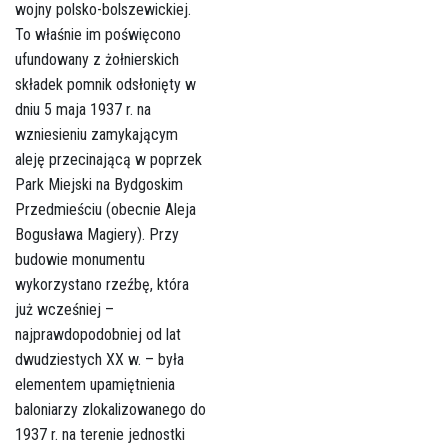
wojny polsko-bolszewickiej.
To właśnie im poświęcono
ufundowany z żołnierskich
składek pomnik odsłonięty w
dniu 5 maja 1937 r. na
wzniesieniu zamykającym
aleję przecinającą w poprzek
Park Miejski na Bydgoskim
Przedmieściu (obecnie Aleja
Bogusława Magiery). Przy
budowie monumentu
wykorzystano rzeźbę, która
już wcześniej –
najprawdopodobniej od lat
dwudziestych XX w. – była
elementem upamiętnienia
baloniarzy zlokalizowanego do
1937 r. na terenie jednostki