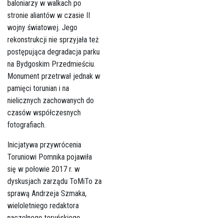
baloniarzy w walkach po
stronie aliantów w czasie II
wojny światowej. Jego
rekonstrukcji nie sprzyjała też
postępująca degradacja parku
na Bydgoskim Przedmieściu.
Monument przetrwał jednak w
pamięci torunian i na
nielicznych zachowanych do
czasów współczesnych
fotografiach.
Inicjatywa przywrócenia
Toruniowi Pomnika pojawiła
się w połowie 2017 r. w
dyskusjach zarządu ToMiTo za
sprawą Andrzeja Szmaka,
wieloletniego redaktora
naczelnego toruńskiego