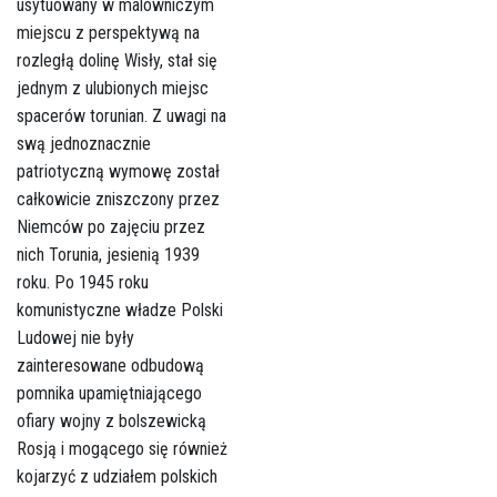
usytuowany w malowniczym
miejscu z perspektywą na
rozległą dolinę Wisły, stał się
jednym z ulubionych miejsc
spacerów torunian. Z uwagi na
swą jednoznacznie
patriotyczną wymowę został
całkowicie zniszczony przez
Niemców po zajęciu przez
nich Torunia, jesienią 1939
roku. Po 1945 roku
komunistyczne władze Polski
Ludowej nie były
zainteresowane odbudową
pomnika upamiętniającego
ofiary wojny z bolszewicką
Rosją i mogącego się również
kojarzyć z udziałem polskich