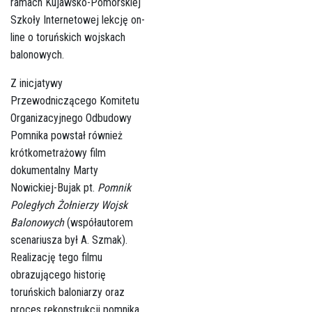
ramach Kujawsko-Pomorskiej
Szkoły Internetowej lekcję on-
line o toruńskich wojskach
balonowych.
Z inicjatywy
Przewodniczącego Komitetu
Organizacyjnego Odbudowy
Pomnika powstał również
krótkometrażowy film
dokumentalny Marty
Nowickiej-Bujak pt.
Pomnik
Poległych Żołnierzy Wojsk
Balonowych
(współautorem
scenariusza był A. Szmak).
Realizację tego filmu
obrazującego historię
toruńskich baloniarzy oraz
proces rekonstrukcji pomnika